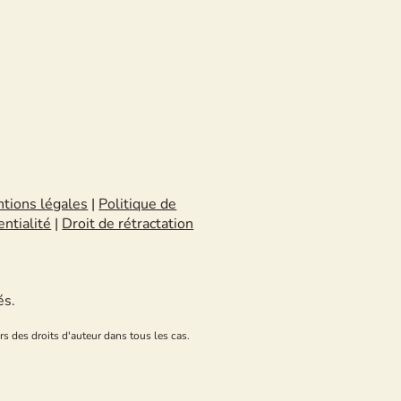
tions légales
|
Politique de
entialité
|
Droit de rétractation
és.
rs des droits d'auteur dans tous les cas.