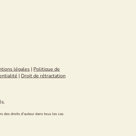
tions légales
|
Politique de
entialité
|
Droit de rétractation
és.
rs des droits d'auteur dans tous les cas.