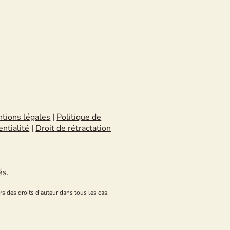
tions légales
|
Politique de
entialité
|
Droit de rétractation
és.
rs des droits d'auteur dans tous les cas.