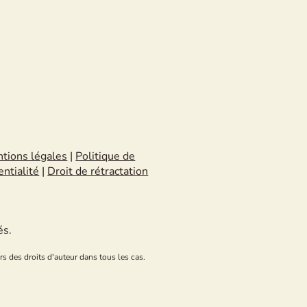
tions légales
|
Politique de
entialité
|
Droit de rétractation
és.
rs des droits d'auteur dans tous les cas.