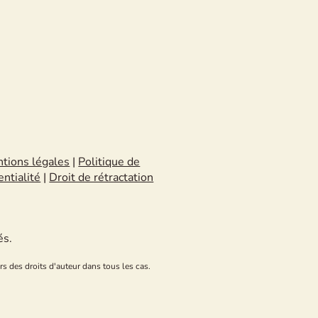
tions légales
|
Politique de
entialité
|
Droit de rétractation
és.
rs des droits d'auteur dans tous les cas.