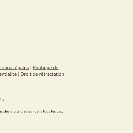
tions légales
|
Politique de
entialité
|
Droit de rétractation
és.
rs des droits d'auteur dans tous les cas.