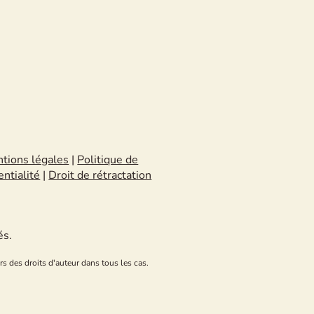
tions légales
|
Politique de
entialité
|
Droit de rétractation
és.
rs des droits d'auteur dans tous les cas.