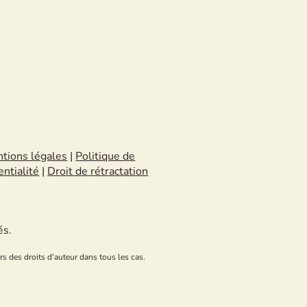
tions légales
|
Politique de
entialité
|
Droit de rétractation
és.
rs des droits d'auteur dans tous les cas.