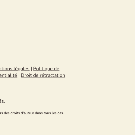
tions légales
|
Politique de
entialité
|
Droit de rétractation
és.
rs des droits d'auteur dans tous les cas.