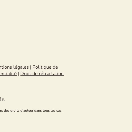
tions légales
|
Politique de
entialité
|
Droit de rétractation
és.
rs des droits d'auteur dans tous les cas.