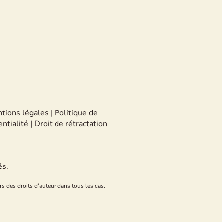
tions légales
|
Politique de
entialité
|
Droit de rétractation
és.
rs des droits d'auteur dans tous les cas.