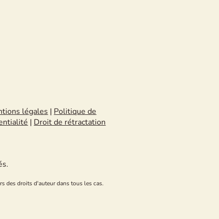
tions légales
|
Politique de
entialité
|
Droit de rétractation
és.
rs des droits d'auteur dans tous les cas.