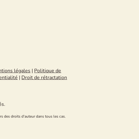
tions légales
|
Politique de
entialité
|
Droit de rétractation
és.
rs des droits d'auteur dans tous les cas.