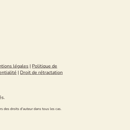
tions légales
|
Politique de
entialité
|
Droit de rétractation
és.
rs des droits d'auteur dans tous les cas.