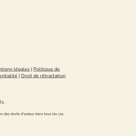
tions légales
|
Politique de
entialité
|
Droit de rétractation
és.
rs des droits d'auteur dans tous les cas.