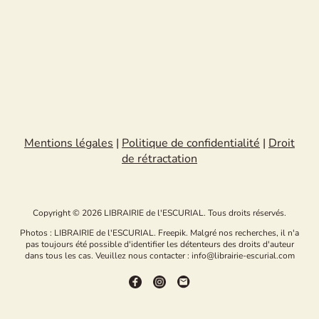
Mentions légales
|
Politique de confidentialité
|
Droit
de rétractation
Copyright © 2026 LIBRAIRIE de l'ESCURIAL. Tous droits réservés.
Photos : LIBRAIRIE de l'ESCURIAL. Freepik. Malgré nos recherches, il n'a
pas toujours été possible d'identifier les détenteurs des droits d'auteur
dans tous les cas. Veuillez nous contacter : info@librairie-escurial.com