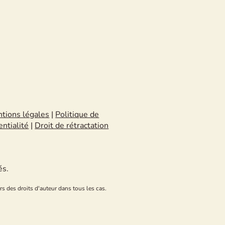
tions légales
|
Politique de
entialité
|
Droit de rétractation
és.
rs des droits d'auteur dans tous les cas.