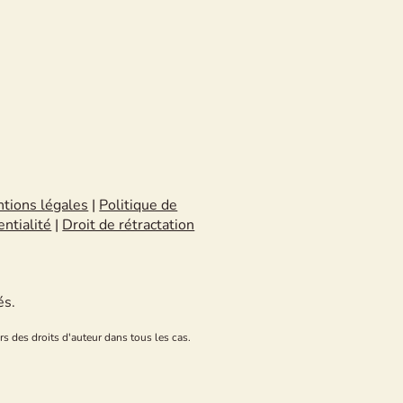
tions légales
|
Politique de
entialité
|
Droit de rétractation
és.
rs des droits d'auteur dans tous les cas.