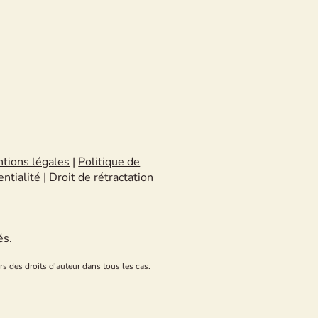
tions légales
|
Politique de
entialité
|
Droit de rétractation
és.
rs des droits d'auteur dans tous les cas.