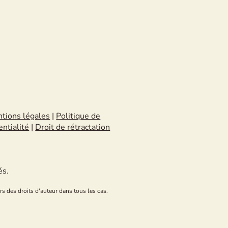
tions légales
|
Politique de
entialité
|
Droit de rétractation
és.
rs des droits d'auteur dans tous les cas.