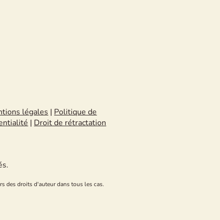
tions légales
|
Politique de
entialité
|
Droit de rétractation
és.
rs des droits d'auteur dans tous les cas.